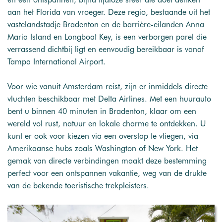
aan het Florida van vroeger. Deze regio, bestaande uit het
vastelandstadje Bradenton en de barrière-eilanden Anna
Maria Island en Longboat Key, is een verborgen parel die
verrassend dichtbij ligt en eenvoudig bereikbaar is vanaf
Tampa International Airport.
Voor wie vanuit Amsterdam reist, zijn er inmiddels directe
vluchten beschikbaar met Delta Airlines. Met een huurauto
bent u binnen 40 minuten in Bradenton, klaar om een
wereld vol rust, natuur en lokale charme te ontdekken. U
kunt er ook voor kiezen via een overstap te vliegen, via
Amerikaanse hubs zoals Washington of New York. Het
gemak van directe verbindingen maakt deze bestemming
perfect voor een ontspannen vakantie, weg van de drukte
van de bekende toeristische trekpleisters.