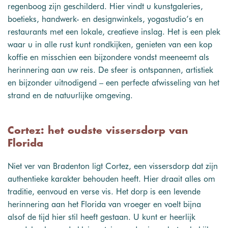
regenboog zijn geschilderd. Hier vindt u kunstgaleries,
boetieks, handwerk- en designwinkels, yogastudio’s en
restaurants met een lokale, creatieve inslag. Het is een plek
waar u in alle rust kunt rondkijken, genieten van een kop
koffie en misschien een bijzondere vondst meeneemt als
herinnering aan uw reis. De sfeer is ontspannen, artistiek
en bijzonder uitnodigend – een perfecte afwisseling van het
strand en de natuurlijke omgeving.
Cortez: het oudste vissersdorp van
Florida
Niet ver van Bradenton ligt Cortez, een vissersdorp dat zijn
authentieke karakter behouden heeft. Hier draait alles om
traditie, eenvoud en verse vis. Het dorp is een levende
herinnering aan het Florida van vroeger en voelt bijna
alsof de tijd hier stil heeft gestaan. U kunt er heerlijk