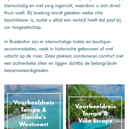
kleinschalig en met zorg ingericht, waardoor u zich direct
thuis voelt. Bij boeking wordt gekeken welke villa
beschikbaar is, zodat u altijd een verblijf heeft dat past bij
uw reisgezelschap.
In Bradenton zijn er kleinschalige hotels en boutique-
accommodaties, vaak in historische gebouwen of met
uitzicht op de rivier. Deze plekken combineren comfort met
een authentieke sfeer en liggen dichtbij de belangrijkste
bezienswaardigheden.
Voorbeeldreis
Voorbeeldreis
Tampa &
Tampa &
Florida's
Villa Escape
Westcoast