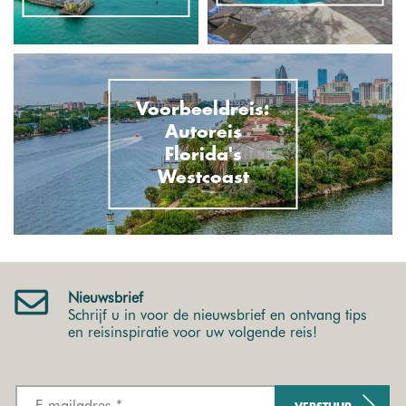
Voorbeeldreis:
Autoreis
Florida's
Westcoast
Nieuwsbrief
Schrijf u in voor de nieuwsbrief en ontvang tips
en reisinspiratie voor uw volgende reis!