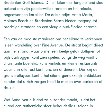
Bradenton Gulf Islands. Dit elf kilometer lange eiland staat
bekend om zijn poederwitte stranden en het relaxte,
ongedwongen karakter. De drie stadjes Anna Maria,
Holmes Beach en Bradenton Beach bieden toegang tot
prachtige stranden en een vleugje oud-Florida charme.
Een van de mooiste manieren om het eiland te verkennen
is een wandeling over Pine Avenue. De straat begint direct
aan het strand, waar u met een beetje geluk dolfijnen of
pijlstaartroggen kunt zien spelen. Langs de weg vindt u
charmante boetieks, kunstwinkels en kleine restaurants
waar u in alle rust kunt lunchen of dineren. Dankzij de
gratis trolleybus kunt u het eiland gemakkelijk ontdekken
zonder dat u zich zorgen hoeft te maken over parkeren of
drukte.
Wat Anna Maria Island zo bijzonder maakt, is dat het
eiland een authentieke sfeer behoudt die u zelden in