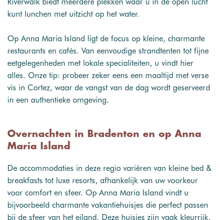
Riverwalk biedt meerdere plekken waar u in de open lucht
kunt lunchen met uitzicht op het water.
Op Anna Maria Island ligt de focus op kleine, charmante
restaurants en cafés. Van eenvoudige strandtenten tot fijne
eetgelegenheden met lokale specialiteiten, u vindt hier
alles. Onze tip: probeer zeker eens een maaltijd met verse
vis in Cortez, waar de vangst van de dag wordt geserveerd
in een authentieke omgeving.
Overnachten in Bradenton en op Anna
Maria Island
De accommodaties in deze regio variëren van kleine bed &
breakfasts tot luxe resorts, afhankelijk van uw voorkeur
voor comfort en sfeer. Op Anna Maria Island vindt u
bijvoorbeeld charmante vakantiehuisjes die perfect passen
bij de sfeer van het eiland. Deze huisjes zijn vaak kleurrijk,