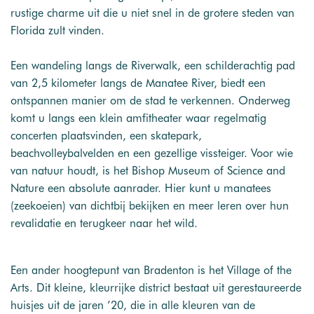
rustige charme uit die u niet snel in de grotere steden van
Florida zult vinden.
Een wandeling langs de Riverwalk, een schilderachtig pad
van 2,5 kilometer langs de Manatee River, biedt een
ontspannen manier om de stad te verkennen. Onderweg
komt u langs een klein amfitheater waar regelmatig
concerten plaatsvinden, een skatepark,
beachvolleybalvelden en een gezellige vissteiger. Voor wie
van natuur houdt, is het Bishop Museum of Science and
Nature een absolute aanrader. Hier kunt u manatees
(zeekoeien) van dichtbij bekijken en meer leren over hun
revalidatie en terugkeer naar het wild.
Een ander hoogtepunt van Bradenton is het Village of the
Arts. Dit kleine, kleurrijke district bestaat uit gerestaureerde
huisjes uit de jaren ’20, die in alle kleuren van de