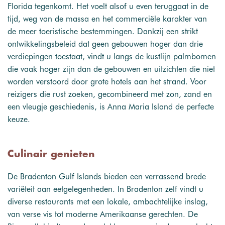
Florida tegenkomt. Het voelt alsof u even teruggaat in de
tijd, weg van de massa en het commerciële karakter van
de meer toeristische bestemmingen. Dankzij een strikt
ontwikkelingsbeleid dat geen gebouwen hoger dan drie
verdiepingen toestaat, vindt u langs de kustlijn palmbomen
die vaak hoger zijn dan de gebouwen en uitzichten die niet
worden verstoord door grote hotels aan het strand. Voor
reizigers die rust zoeken, gecombineerd met zon, zand en
een vleugje geschiedenis, is Anna Maria Island de perfecte
keuze.
Culinair genieten
De Bradenton Gulf Islands bieden een verrassend brede
variëteit aan eetgelegenheden. In Bradenton zelf vindt u
diverse restaurants met een lokale, ambachtelijke inslag,
van verse vis tot moderne Amerikaanse gerechten. De