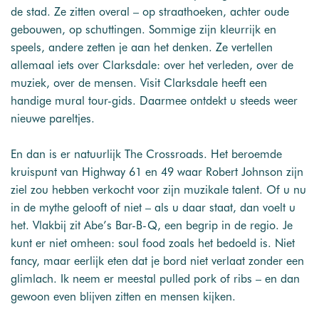
de stad. Ze zitten overal – op straathoeken, achter oude
gebouwen, op schuttingen. Sommige zijn kleurrijk en
speels, andere zetten je aan het denken. Ze vertellen
allemaal iets over Clarksdale: over het verleden, over de
muziek, over de mensen. Visit Clarksdale heeft een
handige mural tour-gids. Daarmee ontdekt u steeds weer
nieuwe pareltjes.
En dan is er natuurlijk The Crossroads. Het beroemde
kruispunt van Highway 61 en 49 waar Robert Johnson zijn
ziel zou hebben verkocht voor zijn muzikale talent. Of u nu
in de mythe gelooft of niet – als u daar staat, dan voelt u
het. Vlakbij zit Abe’s Bar-B-Q, een begrip in de regio. Je
kunt er niet omheen: soul food zoals het bedoeld is. Niet
fancy, maar eerlijk eten dat je bord niet verlaat zonder een
glimlach. Ik neem er meestal pulled pork of ribs – en dan
gewoon even blijven zitten en mensen kijken.