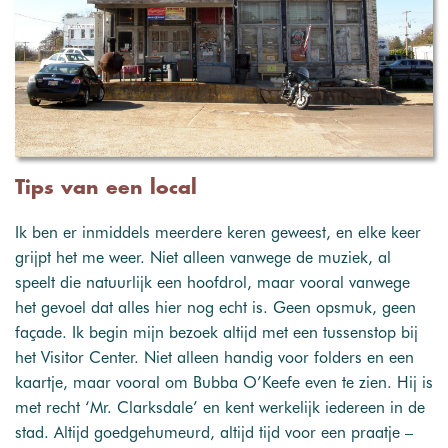
Tips van een local
Ik ben er inmiddels meerdere keren geweest, en elke keer
grijpt het me weer. Niet alleen vanwege de muziek, al
speelt die natuurlijk een hoofdrol, maar vooral vanwege
het gevoel dat alles hier nog echt is. Geen opsmuk, geen
façade. Ik begin mijn bezoek altijd met een tussenstop bij
het Visitor Center. Niet alleen handig voor folders en een
kaartje, maar vooral om Bubba O’Keefe even te zien. Hij is
met recht ‘Mr. Clarksdale’ en kent werkelijk iedereen in de
stad. Altijd goedgehumeurd, altijd tijd voor een praatje –