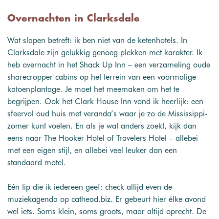
Overnachten in Clarksdale
Wat slapen betreft: ik ben niet van de ketenhotels. In
Clarksdale zijn gelukkig genoeg plekken met karakter. Ik
heb overnacht in het Shack Up Inn – een verzameling oude
sharecropper cabins op het terrein van een voormalige
katoenplantage. Je moet het meemaken om het te
begrijpen. Ook het Clark House Inn vond ik heerlijk: een
sfeervol oud huis met veranda’s waar je zo de Mississippi-
zomer kunt voelen. En als je wat anders zoekt, kijk dan
eens naar The Hooker Hotel of Travelers Hotel – allebei
met een eigen stijl, en allebei veel leuker dan een
standaard motel.
Eén tip die ik iedereen geef: check altijd even de
muziekagenda op cathead.biz. Er gebeurt hier élke avond
wel iets. Soms klein, soms groots, maar altijd oprecht. De