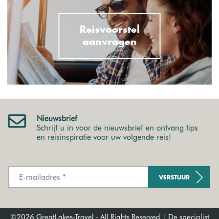
Reisvoorstel
aanvragen
Nieuwsbrief
Schrijf u in voor de nieuwsbrief en ontvang tips
en reisinspiratie voor uw volgende reis!
VERSTUUR
©2026 GreatLakes-Travel - All Rights Reserved | De specialist