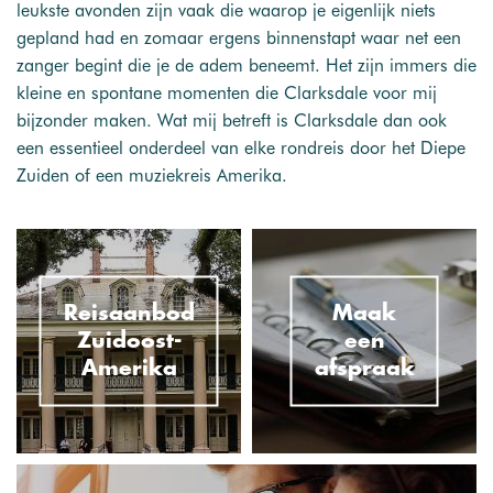
leukste avonden zijn vaak die waarop je eigenlijk niets
gepland had en zomaar ergens binnenstapt waar net een
zanger begint die je de adem beneemt. Het zijn immers die
kleine en spontane momenten die Clarksdale voor mij
bijzonder maken. Wat mij betreft is Clarksdale dan ook
een essentieel onderdeel van elke rondreis door het Diepe
Zuiden of een muziekreis Amerika.
Reisaanbod
Maak
Zuidoost-
een
Amerika
afspraak