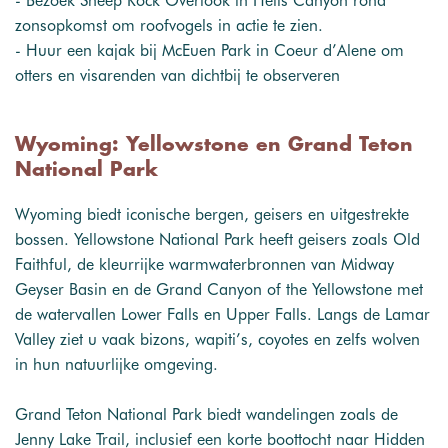
- Bezoek Sheep Rock Overlook in Hells Canyon rond
zonsopkomst om roofvogels in actie te zien.
- Huur een kajak bij McEuen Park in Coeur d’Alene om
otters en visarenden van dichtbij te observeren
Wyoming: Yellowstone en Grand Teton
National Park
Wyoming biedt iconische bergen, geisers en uitgestrekte
bossen. Yellowstone National Park heeft geisers zoals Old
Faithful, de kleurrijke warmwaterbronnen van Midway
Geyser Basin en de Grand Canyon of the Yellowstone met
de watervallen Lower Falls en Upper Falls. Langs de Lamar
Valley ziet u vaak bizons, wapiti’s, coyotes en zelfs wolven
in hun natuurlijke omgeving.
Grand Teton National Park biedt wandelingen zoals de
Jenny Lake Trail, inclusief een korte boottocht naar Hidden