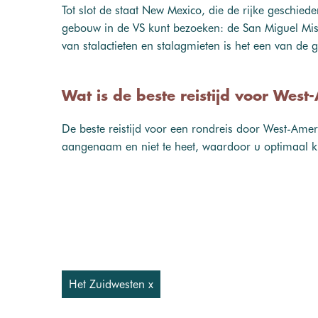
Tot slot de staat New Mexico, die de rijke geschie
gebouw in de VS kunt bezoeken: de San Miguel Mi
van stalactieten en stalagmieten is het een van de gr
Wat is de beste reistijd voor Wes
De beste reistijd voor een rondreis door West-Amer
aangenaam en niet te heet, waardoor u optimaal 
Het Zuidwesten x