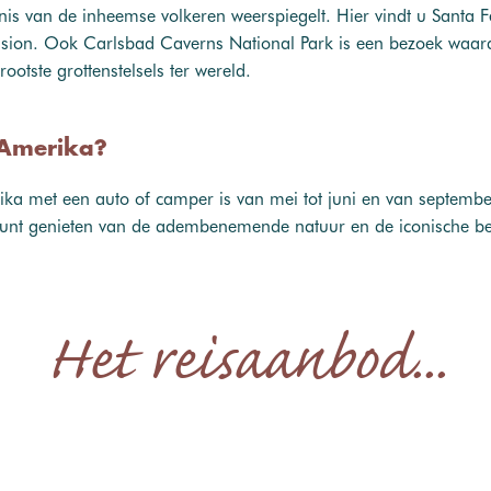
denis van de inheemse volkeren weerspiegelt. Hier vindt u Santa 
ssion. Ook Carlsbad Caverns National Park is een bezoek waa
ootste grottenstelsels ter wereld.
t-Amerika?
ika met een auto of camper is van mei tot juni en van septembe
kunt genieten van de adembenemende natuur en de iconische b
Het reisaanbod...