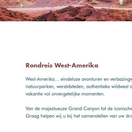
Rondreis West-Amerika
West-Amerika… eindeloze avonturen en verbazingwe
natuurparken, wereldsteden, authentieke wildwest
vakantie vol onvergetelijke momenten.
Van de majestueuze Grand Canyon tot de iconische 
Graag helpen wij u bij het samenstellen van uw d