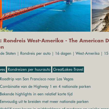
: Rondreis West-Amerika - The American 
en
gde Staten | Rondreis per auto | 16 dagen | West-Amerika | 15 
ives
Rondreizen per huurauto
GreatLakes-Travel
Roadtrip van San Francisco naar Las Vegas
Combinatie van de Highway 1 en 4 nationale parken
Bekende highlights in een relatief korte tijd
Eenvoudig uit te breiden met meer nationale parken