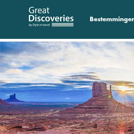
Bestemminge