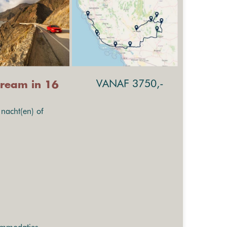
VANAF 3750,-
Dream in 16
nacht(en) of