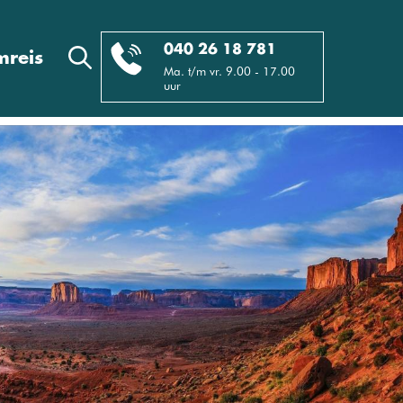
040 26 18 781
reis
Ma. t/m vr. 9.00 - 17.00
uur