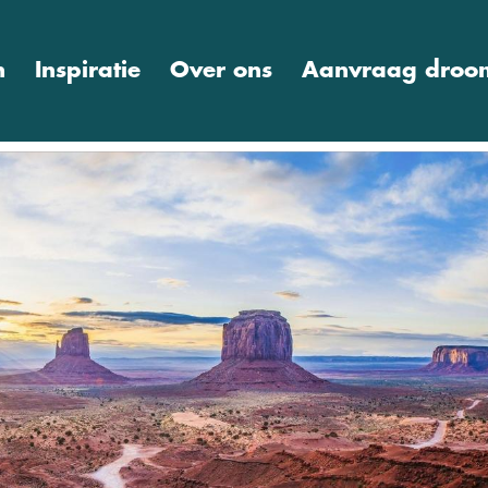
n
Inspiratie
Over ons
Aanvraag droom