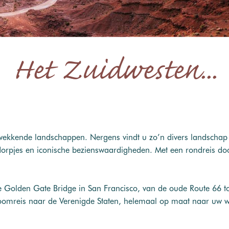
Het Zuidwesten...
kkende landschappen. Nergens vindt u zo’n divers landschap 
 dorpjes en iconische bezienswaardigheden. Met een rondreis d
Golden Gate Bridge in San Francisco, van de oude Route 66 tot
roomreis naar de Verenigde Staten, helemaal op maat naar uw 