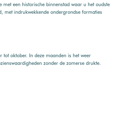
Fe met een historische binnenstad waar u het oudste
rd, met indrukwekkende ondergrondse formaties
r tot oktober. In deze maanden is het weer
ezienswaardigheden zonder de zomerse drukte.