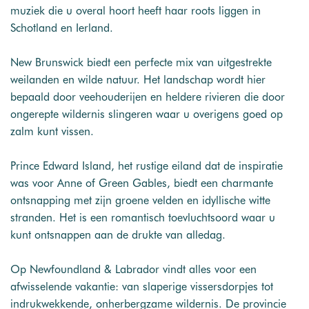
muziek die u overal hoort heeft haar roots liggen in
Schotland en Ierland.
New Brunswick biedt een perfecte mix van uitgestrekte
weilanden en wilde natuur. Het landschap wordt hier
bepaald door veehouderijen en heldere rivieren die door
ongerepte wildernis slingeren waar u overigens goed op
zalm kunt vissen.
Prince Edward Island, het rustige eiland dat de inspiratie
was voor Anne of Green Gables, biedt een charmante
ontsnapping met zijn groene velden en idyllische witte
stranden. Het is een romantisch toevluchtsoord waar u
kunt ontsnappen aan de drukte van alledag.
Op Newfoundland & Labrador vindt alles voor een
afwisselende vakantie: van slaperige vissersdorpjes tot
indrukwekkende, onherbergzame wildernis. De provincie