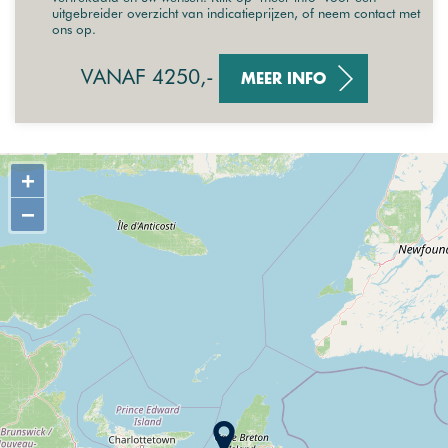
uitgebreider overzicht van indicatieprijzen, of neem contact met
ons op.
VANAF 4250,-
MEER INFO
+
−