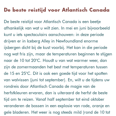
De beste reistijd voor Atlantisch Canada
De beste reistijd voor Atlantisch Canada is een beetje
afhankelijk van wat u wilt zien. In mei en juni bijvoorbeeld
kunt u iets spectaculairs aanschouwen: in deze periode
drijven er in Iceberg Alley in Newfoundland enorme
ijsbergen dicht bij de kust voorbij. Het kan in die periode
nog wat fris zijn, maar de temperaturen beginnen te stijgen
naar de 10 tot 20°C. Houdt u van wat warmer weer, dan
zijn de zomermaanden het best met temperaturen tussen
de 15 en 25°C. Dit is ook een goede tijd voor het spotten
van walvissen (juni tot september). En, wilt u de tijdens uw
rondreis door Atlantisch Canada de magie van de
herfstkleuren ervaren, dan is uiteraard de herfst de beste
tijd om te reizen. Vanaf half september tot eind oktober
veranderen de bossen in een explosie van rode, oranje en
gele bladeren. Het weer is nog steeds mild (rond de 10 tot