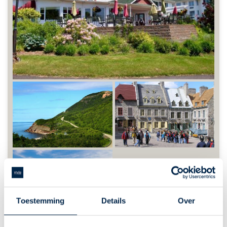
Toestemming
Details
Over