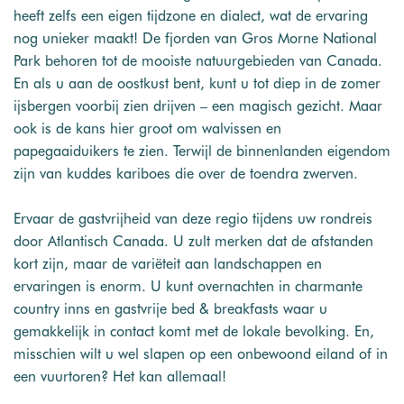
heeft zelfs een eigen tijdzone en dialect, wat de ervaring
nog unieker maakt! De fjorden van Gros Morne National
Park behoren tot de mooiste natuurgebieden van Canada.
En als u aan de oostkust bent, kunt u tot diep in de zomer
ijsbergen voorbij zien drijven – een magisch gezicht. Maar
ook is de kans hier groot om walvissen en
papegaaiduikers te zien. Terwijl de binnenlanden eigendom
zijn van kuddes kariboes die over de toendra zwerven.
Ervaar de gastvrijheid van deze regio tijdens uw rondreis
door Atlantisch Canada. U zult merken dat de afstanden
kort zijn, maar de variëteit aan landschappen en
ervaringen is enorm. U kunt overnachten in charmante
country inns en gastvrije bed & breakfasts waar u
gemakkelijk in contact komt met de lokale bevolking. En,
misschien wilt u wel slapen op een onbewoond eiland of in
een vuurtoren? Het kan allemaal!