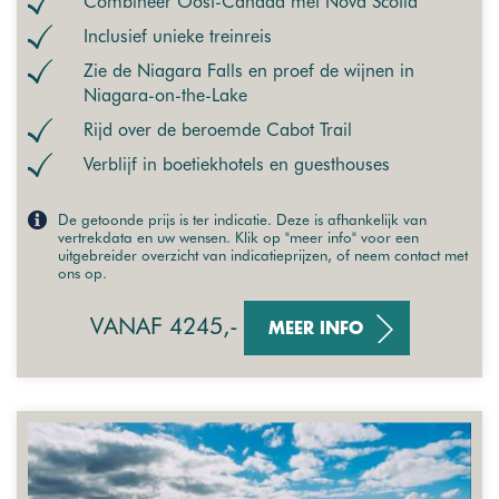
Combineer Oost-Canada met Nova Scotia
Inclusief unieke treinreis
Zie de Niagara Falls en proef de wijnen in
Niagara-on-the-Lake
Rijd over de beroemde Cabot Trail
Verblijf in boetiekhotels en guesthouses
De getoonde prijs is ter indicatie. Deze is afhankelijk van
vertrekdata en uw wensen. Klik op "meer info" voor een
uitgebreider overzicht van indicatieprijzen, of neem contact met
ons op.
VANAF 4245,-
MEER INFO