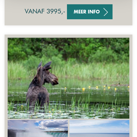
VANAF 3995,-
MEER INFO