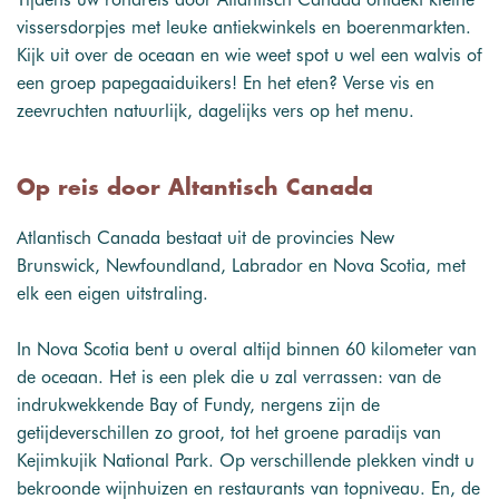
vissersdorpjes met leuke antiekwinkels en boerenmarkten.
Kijk uit over de oceaan en wie weet spot u wel een walvis of
een groep papegaaiduikers! En het eten? Verse vis en
zeevruchten natuurlijk, dagelijks vers op het menu.
Op reis door Altantisch Canada
Atlantisch Canada bestaat uit de provincies New
Brunswick, Newfoundland, Labrador en Nova Scotia, met
elk een eigen uitstraling.
In Nova Scotia bent u overal altijd binnen 60 kilometer van
de oceaan. Het is een plek die u zal verrassen: van de
indrukwekkende Bay of Fundy, nergens zijn de
getijdeverschillen zo groot, tot het groene paradijs van
Kejimkujik National Park. Op verschillende plekken vindt u
bekroonde wijnhuizen en restaurants van topniveau. En, de