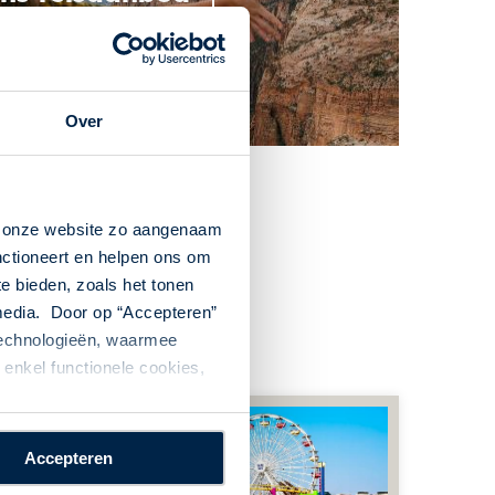
Over
n onze website zo aangenaam
nctioneert en helpen ons om
te bieden, zoals het tonen
 media. Door op “Accepteren”
 technologieën, waarmee
enkel functionele cookies,
Accepteren