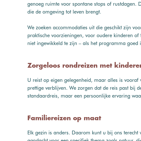
genoeg ruimte voor spontane stops of rustdagen. D
die de omgeving tot leven brengt.
We zoeken accommodaties uit die geschikt zijn voor
praktische voorzieningen, voor oudere kinderen of 
niet ingewikkeld te zijn – als het programma goed i
Zorgeloos rondreizen met kindere
U reist op eigen gelegenheid, maar alles is vooraf
prettige verblijven. We zorgen dat de reis past b
standaardreis, maar een persoonlijke ervaring waari
Familiereizen op maat
Elk gezin is anders. Daarom kunt u bij ons terecht v
aandacht voor een specifiek thema zoals natuur, d