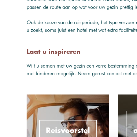
passen de route aan op wat voor uw gezin prettig i
Ook de keuze van de reisperiode, het type vervoe
u zoekt, soms juist een hotel met wat extra facilite
Laat u inspireren
Wilt u samen met uw gezin een verre bestemming o
met kinderen mogelijk. Neem gerust contact met on
Reisvoorstel