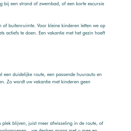
 bij een strand of zwembad, of een korte excursie
of buitenruimte. Voor kleine kinderen letten we op
s actiefs te doen. Een vakantie met het gezin hoeft
el een duidelijke route, een passende huurauto en
sen. Zo wordt uw vakantie met kinderen geen
plek blijven, juist meer afwisseling in de route, of
jongvolwassenen – we denken graag met u mee en