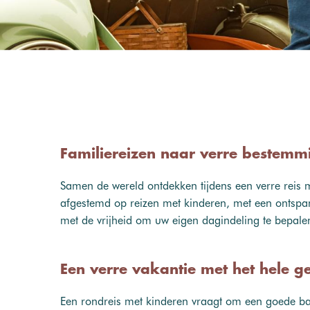
Familiereizen naar verre bestemm
Samen de wereld ontdekken tijdens een verre reis me
afgestemd op reizen met kinderen, met een ontspann
met de vrijheid om uw eigen dagindeling te bepale
Een verre vakantie met het hele g
Een rondreis met kinderen vraagt om een goede ba