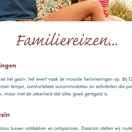
Familiereizen...
ingen
t het gezin: het levert vaak de mooiste herinneringen op. Bij Gr
en tempo, comfortabele accommodaties en activiteiten die passen
n, maar met de zekerheid dat alles goed geregeld is.
ezin
lans tussen ontdekken en ontspannen. Daarom stellen wij route