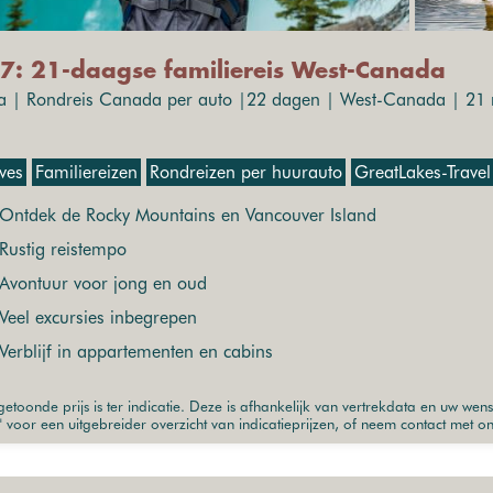
7: 21-daagse familiereis West-Canada
 | Rondreis Canada per auto |22 dagen | West-Canada | 21 n
ives
Familiereizen
Rondreizen per huurauto
GreatLakes-Travel
Ontdek de Rocky Mountains en Vancouver Island
Rustig reistempo
Avontuur voor jong en oud
Veel excursies inbegrepen
Verblijf in appartementen en cabins
etoonde prijs is ter indicatie. Deze is afhankelijk van vertrekdata en uw wen
" voor een uitgebreider overzicht van indicatieprijzen, of neem contact met o