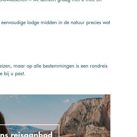
 eenvoudige lodge midden in de natuur precies wat
eizen, maar op alle bestemmingen is een rondreis
 bij u past.
ns reisaanbod