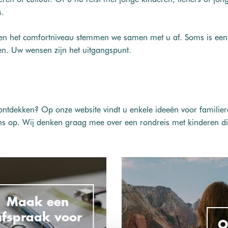
s.
r en het comfortniveau stemmen we samen met u af. Soms is een
iten. Uw wensen zijn het uitgangspunt.
ntdekken? Op onze website vindt u enkele ideeën voor familier
s op. Wij denken graag mee over een rondreis met kinderen die
Maak een
afspraak voor
O