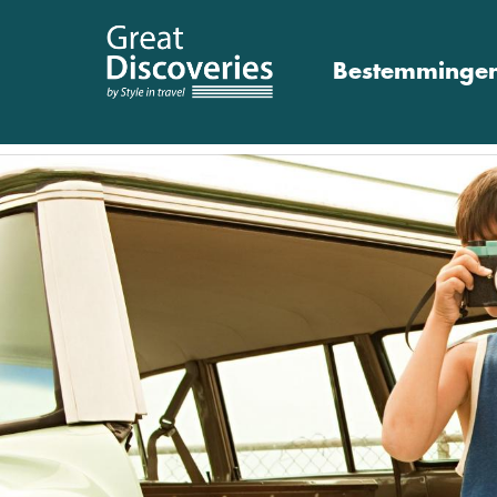
Bestemminge