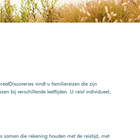
eatDiscoveries vindt u familiereizen die zijn
 bij verschillende leeftijden. U reist individueel,
s samen die rekening houden met de reistijd, met