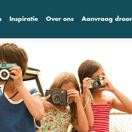
n
Inspiratie
Over ons
Aanvraag droom