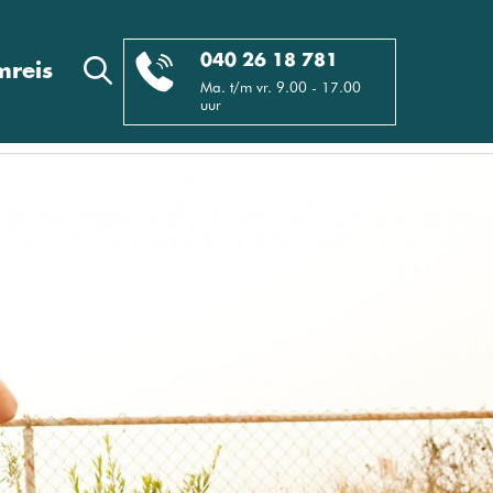
040 26 18 781
reis
Ma. t/m vr. 9.00 - 17.00
uur