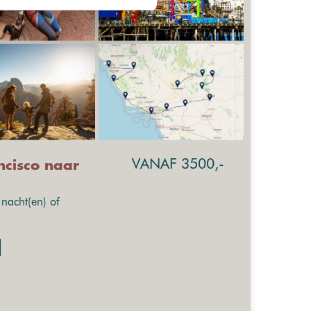
VANAF 3500,-
ncisco naar
nacht(en) of