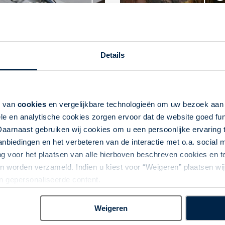
een
dviesgesprek
Details
Het reisaanbod...
k van
cookies
en vergelijkbare technologieën om uw bezoek aa
le en analytische cookies zorgen ervoor dat de website goed fu
Daarnaast gebruiken wij cookies om u een persoonlijke ervaring 
biedingen en het verbeteren van de interactie met o.a. social
ng voor het plaatsen van alle hierboven beschreven cookies en
 worden verzameld. Indien u kiest voor “Weigeren” plaatsen wij 
an gepersonaliseerde content.
Weigeren