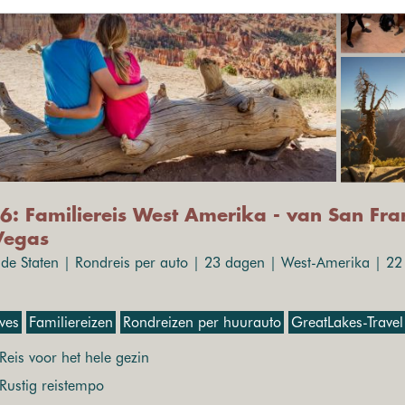
6: Familiereis West Amerika - van San Fra
Vegas
gde Staten | Rondreis per auto | 23 dagen | West-Amerika | 22 
ives
Familiereizen
Rondreizen per huurauto
GreatLakes-Travel
Reis voor het hele gezin
Rustig reistempo