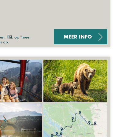
sen. Klik op "meer
MEER INFO
ns op.