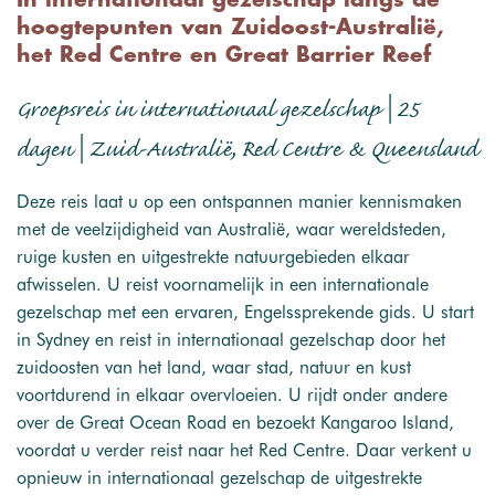
In internationaal gezelschap langs de
hoogtepunten van Zuidoost-Australië,
het Red Centre en Great Barrier Reef
Groepsreis in internationaal gezelschap | 25
dagen | Zuid-Australië, Red Centre & Queensland
Deze reis laat u op een ontspannen manier kennismaken
met de veelzijdigheid van Australië, waar wereldsteden,
ruige kusten en uitgestrekte natuurgebieden elkaar
afwisselen. U reist voornamelijk in een internationale
gezelschap met een ervaren, Engelssprekende gids. U start
in Sydney en reist in internationaal gezelschap door het
zuidoosten van het land, waar stad, natuur en kust
voortdurend in elkaar overvloeien. U rijdt onder andere
over de Great Ocean Road en bezoekt Kangaroo Island,
voordat u verder reist naar het Red Centre. Daar verkent u
opnieuw in internationaal gezelschap de uitgestrekte