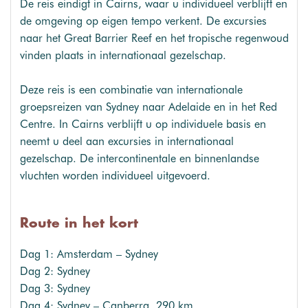
De reis eindigt in Cairns, waar u individueel verblijft en
de omgeving op eigen tempo verkent. De excursies
naar het Great Barrier Reef en het tropische regenwoud
vinden plaats in internationaal gezelschap.
Deze reis is een combinatie van internationale
groepsreizen van Sydney naar Adelaide en in het Red
Centre. In Cairns verblijft u op individuele basis en
neemt u deel aan excursies in internationaal
gezelschap. De intercontinentale en binnenlandse
vluchten worden individueel uitgevoerd.
Route in het kort
Dag 1: Amsterdam – Sydney
Dag 2: Sydney
Dag 3: Sydney
Dag 4: Sydney – Canberra, 290 km