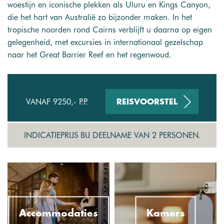
woestijn en iconische plekken als Uluru en Kings Canyon,
die het hart van Australië zo bijzonder maken. In het
tropische noorden rond Cairns verblijft u daarna op eigen
gelegenheid, met excursies in internationaal gezelschap
naar het Great Barrier Reef en het regenwoud.
VANAF 9250,- P.P.
REISVOORSTEL
INDICATIEPRIJS BIJ DEELNAME VAN 2 PERSONEN.
Accommodaties
Kamers