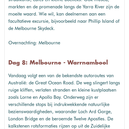
markten en de promenade langs de Yarra River zijn de
moeite waard. Wie wil, kan deelnemen aan een
facultatieve excursie, bijvoorbeeld naar Phillip Island of
de Melbourne Skydeck.
Overnachting: Melbourne
Dag 8: Melbourne - Warrnambool
Vandaag volgt een van de bekendste autoroutes van
Australië: de Great Ocean Road. De weg slingert langs
ruige kliffen, verlaten stranden en kleine kustplaatsen
zoals Lorne en Apollo Bay. Onderweg zijn er
verschillende stops bij indrukwekkende natuurlijke
bezienswaardigheden, waaronder Loch Ard Gorge,
London Bridge en de beroemde Twelve Apostles. De
kalkstenen rotsformaties rijzen op uit de Zuidelijke