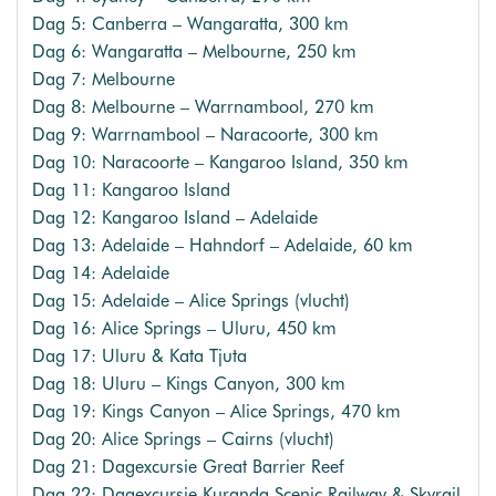
Dag 5: Canberra – Wangaratta, 300 km
Dag 6: Wangaratta – Melbourne, 250 km
Dag 7: Melbourne
Dag 8: Melbourne – Warrnambool, 270 km
Dag 9: Warrnambool – Naracoorte, 300 km
Dag 10: Naracoorte – Kangaroo Island, 350 km
Dag 11: Kangaroo Island
Dag 12: Kangaroo Island – Adelaide
Dag 13: Adelaide – Hahndorf – Adelaide, 60 km
Dag 14: Adelaide
Dag 15: Adelaide – Alice Springs (vlucht)
Dag 16: Alice Springs – Uluru, 450 km
Dag 17: Uluru & Kata Tjuta
Dag 18: Uluru – Kings Canyon, 300 km
Dag 19: Kings Canyon – Alice Springs, 470 km
Dag 20: Alice Springs – Cairns (vlucht)
Dag 21: Dagexcursie Great Barrier Reef
Dag 22: Dagexcursie Kuranda Scenic Railway & Skyrail