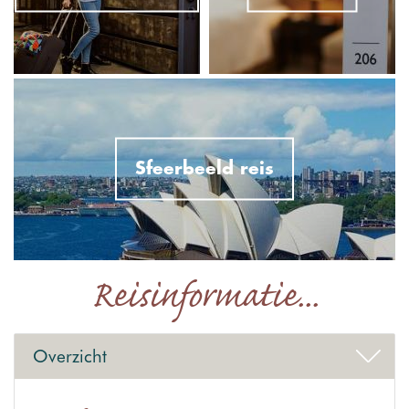
Sfeerbeeld reis
Reisinformatie...
Overzicht