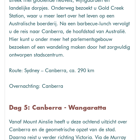
streek met glooiende heuvels, wijngaarden en
landelijke dorpjes. Onderweg bezoekt u Gold Creek
Station, waar u meer leert over het leven op een
Australische boerderij. Na een barbecue-lunch vervolgt
u de reis naar Canberra, de hoofdstad van Australië.
Hier kunt u onder meer het parlementsgebouw
bezoeken of een wandeling maken door het zorgvuldig
ontworpen stadscentrum.
Route: Sydney – Canberra, ca. 290 km
Overnachting: Canberra
Dag 5: Canberra - Wangaratta
Vanaf Mount Ainslie heeft u deze ochtend uitzicht over
Canberra en de geometrische opzet van de stad.
Daarna reist u verder richting Victoria. Via de Murray