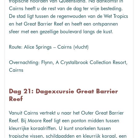
tropische noorden van Queensland. Na aankomst in
Cairns heeft u de rest van de dag ter vrije besteding.
De stad ligt tussen de regenwouden van de Wet Tropics
en het Great Barrier Reef en heeft een ontspannen
sfeer met een gezellige boulevard langs de kust.
Route: Alice Springs – Cairns (vlucht)
Overnachting: Flynn, A Crystalbrook Collection Resort,
Cairns
Dag 21: Dagexcursie Great Barrier
Reef
Vanuit Cairns vertrekt u naar het Outer Great Barrier
Reef. Bij Moore Reef ligt een ponton midden tussen
kleurrijke koraalriffen. U kunt snorkelen tussen
tropische vissen, schildpadden en kleurrijk koraal, een