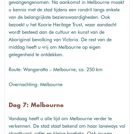
gevangengenomen. Na aankomst in Melbourne maakt
u kennis met de stad tijdens een rondrit langs enkele
van de belangrijkste bezienswaardigheden. Ook
bezoekt u het Koorie Heritage Trust, waar aandacht
wordt besteed aan de cultuur en kunst van de
Aboriginal bevolking van Victoria. De rest van de
middag heeft u vrij om Melbourne op eigen
gelegenheid te ontdekken.
Route: Wangaratta – Melbourne, ca. 250 km
Overnachting: Melbourne
Dag 7: Melbourne
Vandaag heeft u alle tijd om Melbourne verder te
verkennen. De stad staat bekend om haar laneways vol
straatkunst, cafés en kleine boetieks. Ook musea,