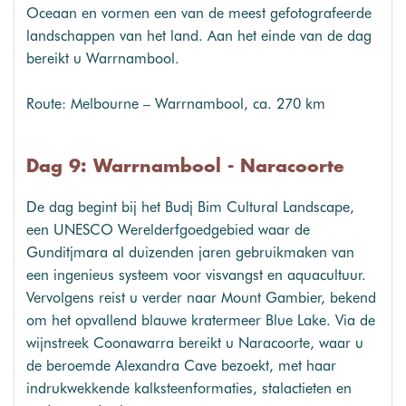
Oceaan en vormen een van de meest gefotografeerde
landschappen van het land. Aan het einde van de dag
bereikt u Warrnambool.
Route: Melbourne – Warrnambool, ca. 270 km
Dag 9: Warrnambool - Naracoorte
De dag begint bij het Budj Bim Cultural Landscape,
een UNESCO Werelderfgoedgebied waar de
Gunditjmara al duizenden jaren gebruikmaken van
een ingenieus systeem voor visvangst en aquacultuur.
Vervolgens reist u verder naar Mount Gambier, bekend
om het opvallend blauwe kratermeer Blue Lake. Via de
wijnstreek Coonawarra bereikt u Naracoorte, waar u
de beroemde Alexandra Cave bezoekt, met haar
indrukwekkende kalksteenformaties, stalactieten en