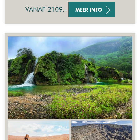
VANAF 2109,-
MEER INFO