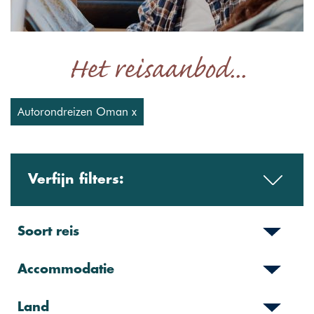
Het reisaanbod...
Autorondreizen Oman x
Verfijn filters:
Soort reis
Accommodatie
Land