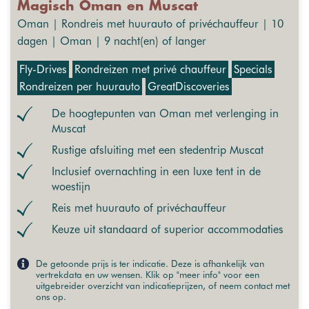
Magisch Oman en Muscat
Oman | Rondreis met huurauto of privéchauffeur | 10
dagen | Oman | 9 nacht(en) of langer
Fly-Drives
Rondreizen met privé chauffeur
Specials
Rondreizen per huurauto
GreatDiscoveries
De hoogtepunten van Oman met verlenging in
Muscat
Rustige afsluiting met een stedentrip Muscat
Inclusief overnachting in een luxe tent in de
woestijn
Reis met huurauto of privéchauffeur
Keuze uit standaard of superior accommodaties
De getoonde prijs is ter indicatie. Deze is afhankelijk van
vertrekdata en uw wensen. Klik op "meer info" voor een
uitgebreider overzicht van indicatieprijzen, of neem contact met
ons op.