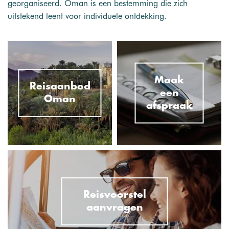
georganiseerd. Oman is een bestemming die zich
uitstekend leent voor individuele ontdekking.
Maak
Reisaanbod
een
Oman
afspraak
Reisvoorstel
aanvragen