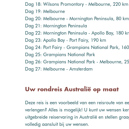
Dag 18: Wilsons Promontory - Melbourne, 220 km
Dag 19: Melbourne
Dag 20: Melbourne - Mornington Peninsula, 80 km
Dag 21: Mornington Peninsula
Dag 22: Mornington Peninsula - Apollo Bay, 180 
Dag 23: Apollo Bay - Port Fairy, 190 km
Dag 24: Port Fairy - Grampians National Park, 16
Dag 25: Grampians National Park
Dag 26: Grampians National Park - Melbourne, 2
Dag 27: Melbourne - Amsterdam
Uw rondreis Australië op maat
Deze reis is een voorbeeld van een reisroute van ee
verlengen? Alles is mogelijk! U kunt uw wensen ke
uitgebreide reiservaring in Australië en stellen gr
volledig aansluit bij uw wensen.