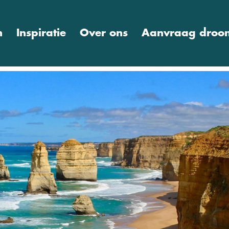
n
Inspiratie
Over ons
Aanvraag droom