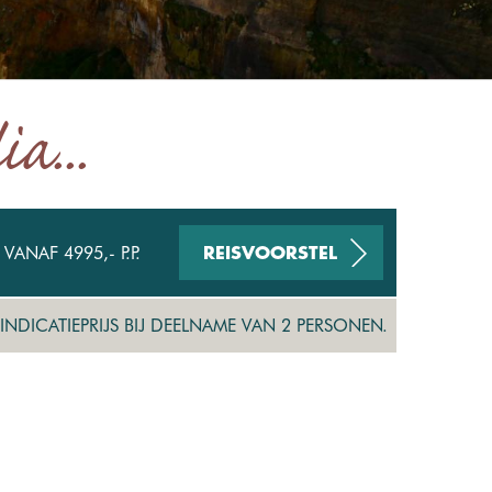
a...
VANAF 4995,- P.P.
REISVOORSTEL
INDICATIEPRIJS BIJ DEELNAME VAN 2 PERSONEN.