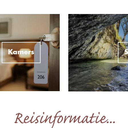
Kamers
S
Reisinformatie...