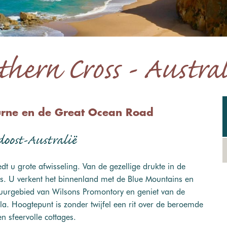
thern Cross - Australi
urne en de Great Ocean Road
doost-Australië
dt u grote afwisseling. Van de gezellige drukte in de
es. U verkent het binnenland met de Blue Mountains en
atuurgebied van Wilsons Promontory en geniet van de
a. Hoogtepunt is zonder twijfel een rit over de beroemde
n sfeervolle cottages.