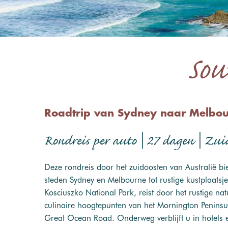
Sou
Roadtrip van Sydney naar Melbo
Rondreis per auto | 27 dagen | Zui
Deze rondreis door het zuidoosten van Australië bie
steden Sydney en Melbourne tot rustige kustplaatsj
Kosciuszko National Park, reist door het rustige n
culinaire hoogtepunten van het Mornington Peninsul
Great Ocean Road. Onderweg verblijft u in hotels e