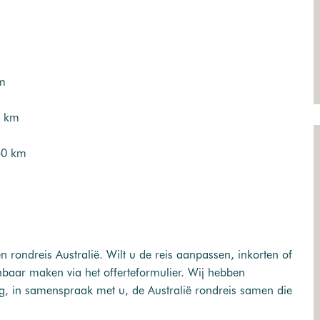
km
0 km
50 km
n rondreis Australië. Wilt u de reis aanpassen, inkorten of
nbaar maken via het offerteformulier. Wij hebben
aag, in samenspraak met u, de Australië rondreis samen die