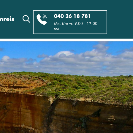
040 26 18 781
reis
Ma. t/m vr. 9.00 - 17.00
uur