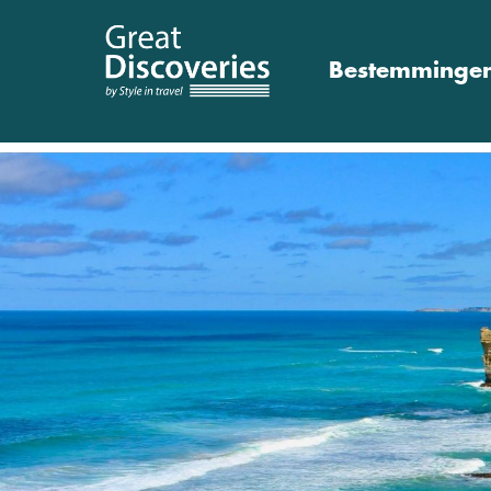
Bestemminge