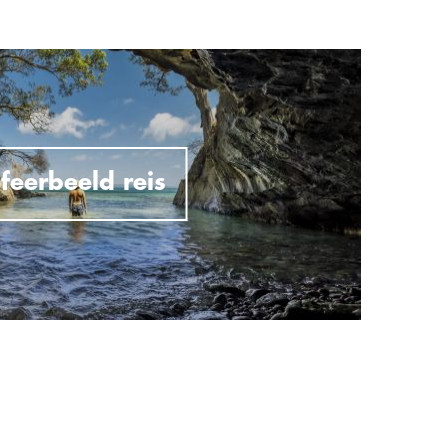
feerbeeld reis