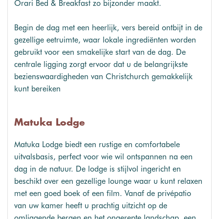
Orari Bed & Breakfast zo bijzonder maakt.
Begin de dag met een heerlijk, vers bereid ontbijt in de
gezellige eetruimte, waar lokale ingrediënten worden
gebruikt voor een smakelijke start van de dag. De
centrale ligging zorgt ervoor dat u de belangrijkste
bezienswaardigheden van Christchurch gemakkelijk
kunt bereiken
Matuka Lodge
Matuka Lodge biedt een rustige en comfortabele
uitvalsbasis, perfect voor wie wil ontspannen na een
dag in de natuur. De lodge is stijlvol ingericht en
beschikt over een gezellige lounge waar u kunt relaxen
met een goed boek of een film. Vanaf de privépatio
van uw kamer heeft u prachtig uitzicht op de
omliggende bergen en het ongerepte landschap, een