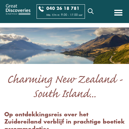
040 26 18 781
Ma. t/m vr. 9.00 - 17.00 uur
Charming New Zealand -
South Island...
Op ontdekkingsreis over het
Zuidereiland verblijf in prachtige boetiek