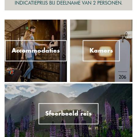
INDICATIEPRIJS BIJ DEELNAME VAN 2 PERSONEN.
Accommodaties
Kamers
Sfeerbeeld reis