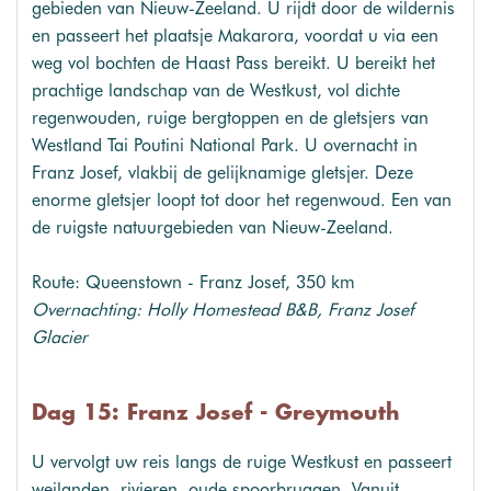
gebieden van Nieuw-Zeeland. U rijdt door de wildernis
en passeert het plaatsje Makarora, voordat u via een
weg vol bochten de Haast Pass bereikt. U bereikt het
prachtige landschap van de Westkust, vol dichte
regenwouden, ruige bergtoppen en de gletsjers van
Westland Tai Poutini National Park. U overnacht in
Franz Josef, vlakbij de gelijknamige gletsjer. Deze
enorme gletsjer loopt tot door het regenwoud. Een van
de ruigste natuurgebieden van Nieuw-Zeeland.
Route: Queenstown - Franz Josef, 350 km
Overnachting: Holly Homestead B&B, Franz Josef
Glacier
Dag 15: Franz Josef - Greymouth
U vervolgt uw reis langs de ruige Westkust en passeert
weilanden, rivieren, oude spoorbruggen. Vanuit