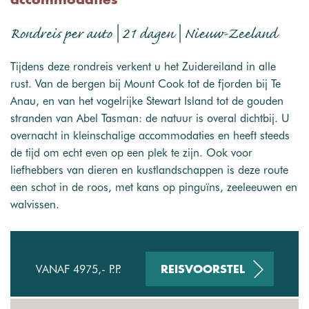
accommodaties
Rondreis per auto | 21 dagen | Nieuw-Zeeland
Tijdens deze rondreis verkent u het Zuidereiland in alle
rust. Van de bergen bij Mount Cook tot de fjorden bij Te
Anau, en van het vogelrijke Stewart Island tot de gouden
stranden van Abel Tasman: de natuur is overal dichtbij. U
overnacht in kleinschalige accommodaties en heeft steeds
de tijd om echt even op een plek te zijn. Ook voor
liefhebbers van dieren en kustlandschappen is deze route
een schot in de roos, met kans op pinguïns, zeeleeuwen en
walvissen.
VANAF 4975,- P.P.
REISVOORSTEL