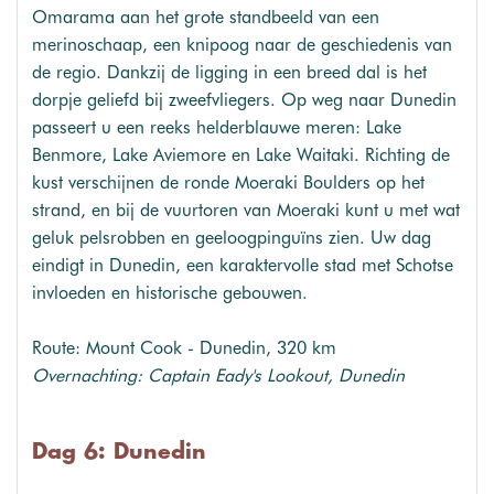
Omarama aan het grote standbeeld van een
merinoschaap, een knipoog naar de geschiedenis van
de regio. Dankzij de ligging in een breed dal is het
dorpje geliefd bij zweefvliegers. Op weg naar Dunedin
passeert u een reeks helderblauwe meren: Lake
Benmore, Lake Aviemore en Lake Waitaki. Richting de
kust verschijnen de ronde Moeraki Boulders op het
strand, en bij de vuurtoren van Moeraki kunt u met wat
geluk pelsrobben en geeloogpinguïns zien. Uw dag
eindigt in Dunedin, een karaktervolle stad met Schotse
invloeden en historische gebouwen.
Route: Mount Cook - Dunedin, 320 km
Overnachting: Captain Eady's Lookout, Dunedin
Dag 6: Dunedin