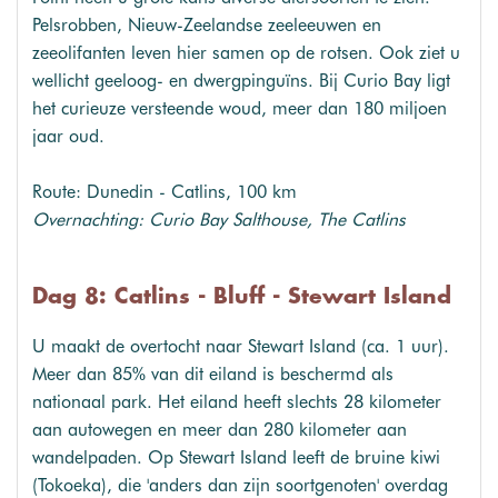
Pelsrobben, Nieuw-Zeelandse zeeleeuwen en
zeeolifanten leven hier samen op de rotsen. Ook ziet u
wellicht geeloog- en dwergpinguïns. Bij Curio Bay ligt
het curieuze versteende woud, meer dan 180 miljoen
jaar oud.
Route: Dunedin - Catlins, 100 km
Overnachting: Curio Bay Salthouse, The Catlins
Dag 8: Catlins - Bluff - Stewart Island
U maakt de overtocht naar Stewart Island (ca. 1 uur).
Meer dan 85% van dit eiland is beschermd als
nationaal park. Het eiland heeft slechts 28 kilometer
aan autowegen en meer dan 280 kilometer aan
wandelpaden. Op Stewart Island leeft de bruine kiwi
(Tokoeka), die 'anders dan zijn soortgenoten' overdag