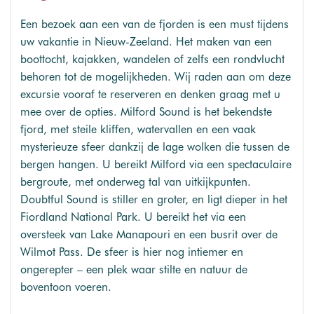
Een bezoek aan een van de fjorden is een must tijdens
uw vakantie in Nieuw-Zeeland. Het maken van een
boottocht, kajakken, wandelen of zelfs een rondvlucht
behoren tot de mogelijkheden. Wij raden aan om deze
excursie vooraf te reserveren en denken graag met u
mee over de opties. Milford Sound is het bekendste
fjord, met steile kliffen, watervallen en een vaak
mysterieuze sfeer dankzij de lage wolken die tussen de
bergen hangen. U bereikt Milford via een spectaculaire
bergroute, met onderweg tal van uitkijkpunten.
Doubtful Sound is stiller en groter, en ligt dieper in het
Fiordland National Park. U bereikt het via een
oversteek van Lake Manapouri en een busrit over de
Wilmot Pass. De sfeer is hier nog intiemer en
ongerepter – een plek waar stilte en natuur de
boventoon voeren.