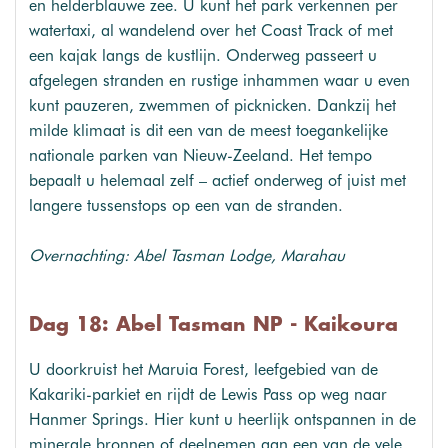
en helderblauwe zee. U kunt het park verkennen per
watertaxi, al wandelend over het Coast Track of met
een kajak langs de kustlijn. Onderweg passeert u
afgelegen stranden en rustige inhammen waar u even
kunt pauzeren, zwemmen of picknicken. Dankzij het
milde klimaat is dit een van de meest toegankelijke
nationale parken van Nieuw-Zeeland. Het tempo
bepaalt u helemaal zelf – actief onderweg of juist met
langere tussenstops op een van de stranden.
Overnachting: Abel Tasman Lodge, Marahau
Dag 18: Abel Tasman NP - Kaikoura
U doorkruist het Maruia Forest, leefgebied van de
Kakariki-parkiet en rijdt de Lewis Pass op weg naar
Hanmer Springs. Hier kunt u heerlijk ontspannen in de
minerale bronnen of deelnemen aan een van de vele