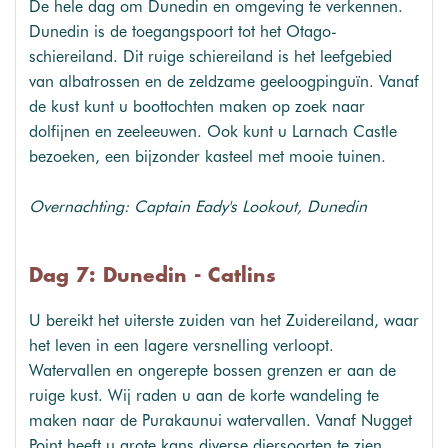
De hele dag om Dunedin en omgeving te verkennen.
Dunedin is de toegangspoort tot het Otago-
schiereiland. Dit ruige schiereiland is het leefgebied
van albatrossen en de zeldzame geeloogpinguïn. Vanaf
de kust kunt u boottochten maken op zoek naar
dolfijnen en zeeleeuwen. Ook kunt u Larnach Castle
bezoeken, een bijzonder kasteel met mooie tuinen.
Overnachting: Captain Eady's Lookout, Dunedin
Dag 7: Dunedin - Catlins
U bereikt het uiterste zuiden van het Zuidereiland, waar
het leven in een lagere versnelling verloopt.
Watervallen en ongerepte bossen grenzen er aan de
ruige kust. Wij raden u aan de korte wandeling te
maken naar de Purakaunui watervallen. Vanaf Nugget
Point heeft u grote kans diverse diersoorten te zien.