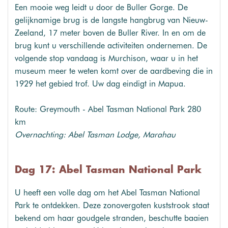
Een mooie weg leidt u door de Buller Gorge. De
gelijknamige brug is de langste hangbrug van Nieuw-
Zeeland, 17 meter boven de Buller River. In en om de
brug kunt u verschillende activiteiten ondernemen. De
volgende stop vandaag is Murchison, waar u in het
museum meer te weten komt over de aardbeving die in
1929 het gebied trof. Uw dag eindigt in Mapua.
Route: Greymouth - Abel Tasman National Park 280
km
Overnachting: Abel Tasman Lodge, Marahau
Dag 17: Abel Tasman National Park
U heeft een volle dag om het Abel Tasman National
Park te ontdekken. Deze zonovergoten kuststrook staat
bekend om haar goudgele stranden, beschutte baaien