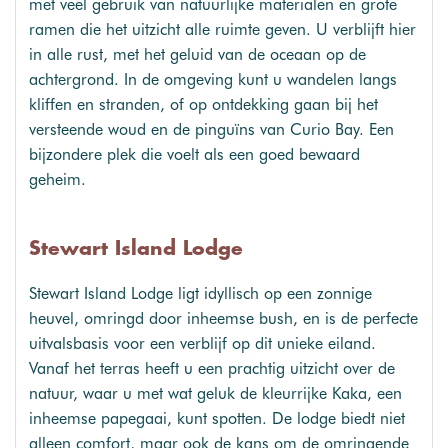
met veel gebruik van natuurlijke materialen en grote
ramen die het uitzicht alle ruimte geven. U verblijft hier
in alle rust, met het geluid van de oceaan op de
achtergrond. In de omgeving kunt u wandelen langs
kliffen en stranden, of op ontdekking gaan bij het
versteende woud en de pinguïns van Curio Bay. Een
bijzondere plek die voelt als een goed bewaard
geheim.
Stewart Island Lodge
Stewart Island Lodge ligt idyllisch op een zonnige
heuvel, omringd door inheemse bush, en is de perfecte
uitvalsbasis voor een verblijf op dit unieke eiland.
Vanaf het terras heeft u een prachtig uitzicht over de
natuur, waar u met wat geluk de kleurrijke Kaka, een
inheemse papegaai, kunt spotten. De lodge biedt niet
alleen comfort, maar ook de kans om de omringende