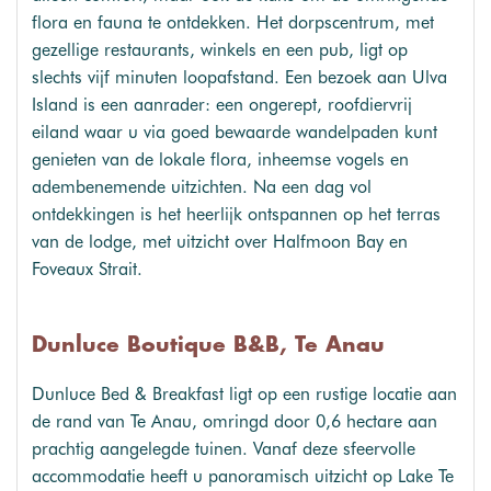
flora en fauna te ontdekken. Het dorpscentrum, met
gezellige restaurants, winkels en een pub, ligt op
slechts vijf minuten loopafstand. Een bezoek aan Ulva
Island is een aanrader: een ongerept, roofdiervrij
eiland waar u via goed bewaarde wandelpaden kunt
genieten van de lokale flora, inheemse vogels en
adembenemende uitzichten. Na een dag vol
ontdekkingen is het heerlijk ontspannen op het terras
van de lodge, met uitzicht over Halfmoon Bay en
Foveaux Strait.
Dunluce Boutique B&B, Te Anau
Dunluce Bed & Breakfast ligt op een rustige locatie aan
de rand van Te Anau, omringd door 0,6 hectare aan
prachtig aangelegde tuinen. Vanaf deze sfeervolle
accommodatie heeft u panoramisch uitzicht op Lake Te