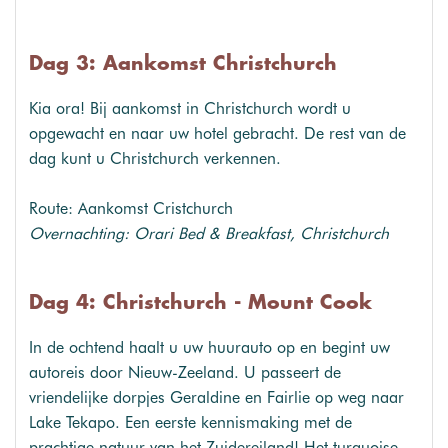
Dag 3: Aankomst Christchurch
Kia ora! Bij aankomst in Christchurch wordt u
opgewacht en naar uw hotel gebracht. De rest van de
dag kunt u Christchurch verkennen.
Route: Aankomst Cristchurch
Overnachting: Orari Bed & Breakfast, Christchurch
Dag 4: Christchurch - Mount Cook
In de ochtend haalt u uw huurauto op en begint uw
autoreis door Nieuw-Zeeland. U passeert de
vriendelijke dorpjes Geraldine en Fairlie op weg naar
Lake Tekapo. Een eerste kennismaking met de
prachtige natuur van het Zuidereiland! Het turquoise