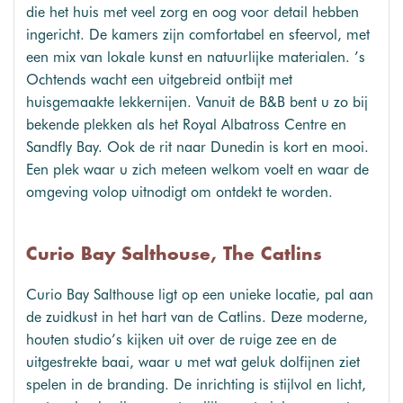
die het huis met veel zorg en oog voor detail hebben
ingericht. De kamers zijn comfortabel en sfeervol, met
een mix van lokale kunst en natuurlijke materialen. ’s
Ochtends wacht een uitgebreid ontbijt met
huisgemaakte lekkernijen. Vanuit de B&B bent u zo bij
bekende plekken als het Royal Albatross Centre en
Sandfly Bay. Ook de rit naar Dunedin is kort en mooi.
Een plek waar u zich meteen welkom voelt en waar de
omgeving volop uitnodigt om ontdekt te worden.
Curio Bay Salthouse, The Catlins
Curio Bay Salthouse ligt op een unieke locatie, pal aan
de zuidkust in het hart van de Catlins. Deze moderne,
houten studio’s kijken uit over de ruige zee en de
uitgestrekte baai, waar u met wat geluk dolfijnen ziet
spelen in de branding. De inrichting is stijlvol en licht,