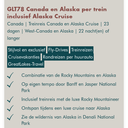
GLT78 Canada en Alaska per trein
inclusief Alaska Cruise
Canada | Treinreis Canada en Alaska Cruise | 23
dagen | West-Canada en Alaska | 22 nacht(en) of
langer
Stijlvol en exclusief
Fly-Drives
Treinreizen
Cruisevakanties
Rondreizen per huurauto
GreatLakes-Travel
Combinatie van de Rocky Mountains en Alaska
Op eigen tempo door Banff en Jasper National
Park
Inclusief treinreis met de luxe Rocky Mountaineer
Ontspan tijdens een luxe cruise naar Alaska
Zie de wildernis van Alaska in Denali National
Park