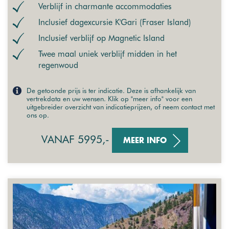
Verblijf in charmante accommodaties
Inclusief dagexcursie K'Gari (Fraser Island)
Inclusief verblijf op Magnetic Island
Twee maal uniek verblijf midden in het
regenwoud
De getoonde prijs is ter indicatie. Deze is afhankelijk van
vertrekdata en uw wensen. Klik op "meer info" voor een
uitgebreider overzicht van indicatieprijzen, of neem contact met
ons op.
VANAF 5995,-
MEER INFO