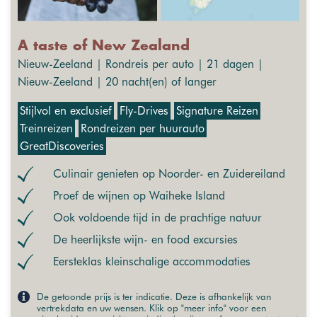
A taste of New Zealand
Nieuw-Zeeland | Rondreis per auto | 21 dagen |
Nieuw-Zeeland | 20 nacht(en) of langer
Stijlvol en exclusief
Fly-Drives
Signature Reizen
Treinreizen
Rondreizen per huurauto
GreatDiscoveries
Culinair genieten op Noorder- en Zuidereiland
Proef de wijnen op Waiheke Island
Ook voldoende tijd in de prachtige natuur
De heerlijkste wijn- en food excursies
Eersteklas kleinschalige accommodaties
De getoonde prijs is ter indicatie. Deze is afhankelijk van
vertrekdata en uw wensen. Klik op "meer info" voor een