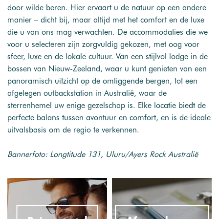
door wilde beren. Hier ervaart u de natuur op een andere
manier – dicht bij, maar altijd met het comfort en de luxe
die u van ons mag verwachten. De accommodaties die we
voor u selecteren zijn zorgvuldig gekozen, met oog voor
sfeer, luxe en de lokale cultuur. Van een stijlvol lodge in de
bossen van Nieuw-Zeeland, waar u kunt genieten van een
panoramisch uitzicht op de omliggende bergen, tot een
afgelegen outbackstation in Australië, waar de
sterrenhemel uw enige gezelschap is. Elke locatie biedt de
perfecte balans tussen avontuur en comfort, en is de ideale
uitvalsbasis om de regio te verkennen.
Bannerfoto: Longtitude 131, Uluru/Ayers Rock Australië