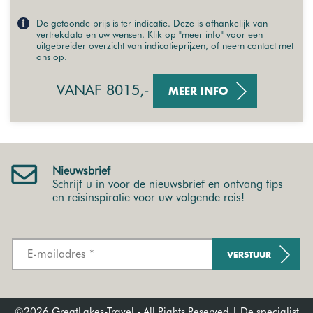
De getoonde prijs is ter indicatie. Deze is afhankelijk van
vertrekdata en uw wensen. Klik op "meer info" voor een
uitgebreider overzicht van indicatieprijzen, of neem contact met
ons op.
VANAF 8015,-
MEER INFO
Nieuwsbrief
Schrijf u in voor de nieuwsbrief en ontvang tips
en reisinspiratie voor uw volgende reis!
VERSTUUR
©2026 GreatLakes-Travel - All Rights Reserved | De specialist