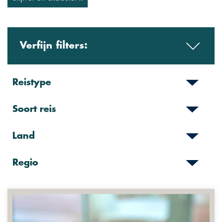
Verfijn filters:
Reistype
Soort reis
Land
Regio