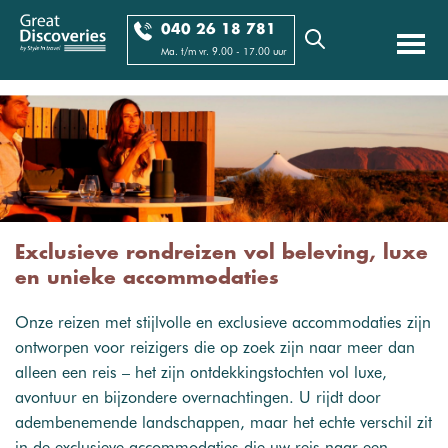
040 26 18 781
Ma. t/m vr. 9.00 - 17.00 uur
Exclusieve rondreizen vol beleving, luxe
en unieke accommodaties
Onze reizen met stijlvolle en exclusieve accommodaties zijn
ontworpen voor reizigers die op zoek zijn naar meer dan
alleen een reis – het zijn ontdekkingstochten vol luxe,
avontuur en bijzondere overnachtingen. U rijdt door
adembenemende landschappen, maar het echte verschil zit
in de exclusieve accommodaties die uw reis naar een