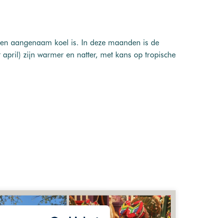
g en aangenaam koel is. In deze maanden is de
pril) zijn warmer en natter, met kans op tropische