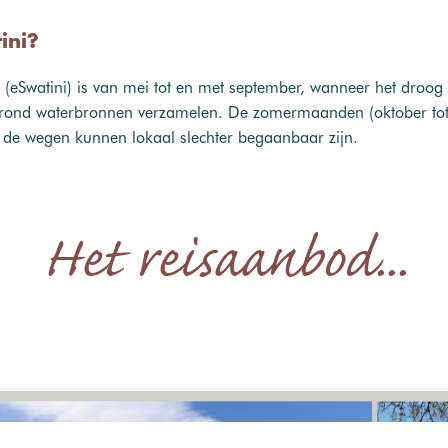
ini?
 (eSwatini) is van mei tot en met september, wanneer het droo
h rond waterbronnen verzamelen. De zomermaanden (oktober tot a
 de wegen kunnen lokaal slechter begaanbaar zijn.
Het reisaanbod...