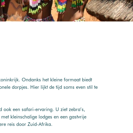
koninkrijk. Ondanks het kleine formaat biedt
le dorpjes. Hier lijkt de tijd soms even stil te
ook een safari-ervaring. U ziet zebra’s,
 met kleinschalige lodges en een gastvrije
ere reis door Zuid-Afrika.