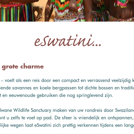
eSwatini...
t grote charme
 – voelt als een reis door een compact en verrassend veelzijdig 
nde savannes en koele bergpassen tot dichte bossen en traditione
t en eeuwenoude gebruiken die nog springlevend zijn.
lwane Wildlife Sanctuary maken van uw rondreis door Swaziland 
 u zelfs te voet op pad. De sfeer is vriendelijk en ontspannen,
lijke wegen laat eSwatini zich prettig verkennen tijdens een lang