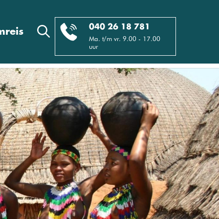
040 26 18 781
reis
Ma. t/m vr. 9.00 - 17.00
uur