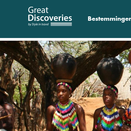
Bestemminge