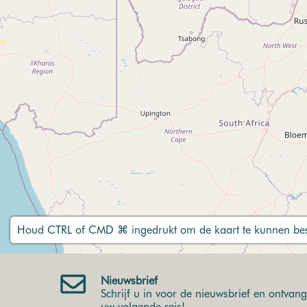
Houd CTRL of CMD ⌘ ingedrukt om de kaart te kunnen bes
Nieuwsbrief
Schrijf u in voor de nieuwsbrief en ontvang 
uw volgende reis!