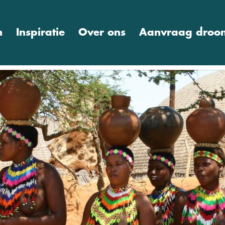
n
Inspiratie
Over ons
Aanvraag droom