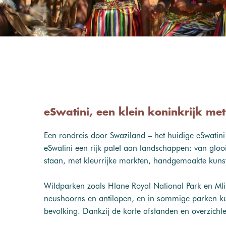
eSwatini, een klein koninkrijk me
Een rondreis door Swaziland – het huidige eSwatini
eSwatini een rijk palet aan landschappen: van glooie
staan, met kleurrijke markten, handgemaakte kuns
Wildparken zoals Hlane Royal National Park en Mli
neushoorns en antilopen, en in sommige parken kunt
bevolking. Dankzij de korte afstanden en overzichte