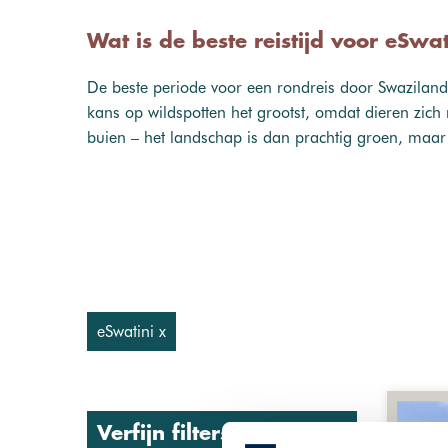
Wat is de beste reistijd voor eSwat
De beste periode voor een rondreis door Swaziland
kans op wildspotten het grootst, omdat dieren zic
buien – het landschap is dan prachtig groen, maar
eSwatini x
Verfijn filters: