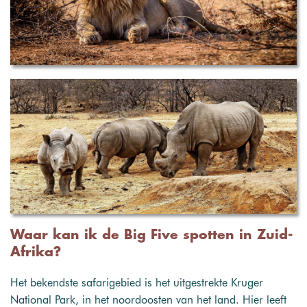
Waar kan ik de Big Five spotten in Zuid-
Afrika?
Het bekendste safarigebied is het uitgestrekte Kruger
National Park, in het noordoosten van het land. Hier leeft