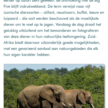
eerder op safari bent geweest: de ontmoeting met de Big
Five blijft indrukwekkend. De term verwijst naar vijf
iconische diersoorten – olifant, neushoorn, buffel, leeuw en
luipaard – die ooit werden beschouwd als de moeilijkste
dieren om te voet op te jagen. Vandaag de dag draait het
gelukkig uitsluitend om het bewonderen en fotograferen
van deze dieren in hun natuurlijke leefomgeving. Zuid-
Afrika biedt daarvoor uitzonderlijk goede mogelijkheden,
met een gevarieerd aanbod aan natuurgebieden die elk
hun eigen karakter hebben.