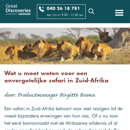
040 26 18 781
Ma. t/m vr. 9.00 - 17.00 uur
Wat u moet weten voor een
onvergetelijke safari in Zuid-Afrika
door: Productmanager Birgitte Bosma
Een safari in Zuid-Afrika behoort voor veel reizigers tot de
meest bijzondere ervaringen van hun reis. Of u nu voor
het eerst kennismaakt met de Afrikaanse wildernis of al