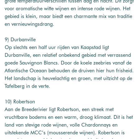
grote temperatuurverschillen tussen dag en nacht. Dit zorgt
voor aromatische witte wijnen en intense rode wijnen. Het
gebied is klein, maar biedt een charmante mix van traditie
en vernieuwingsdrang.
9) Durbanville
Op slechts een half uur rijden van Kaapstad ligt
Durbanville, een relatief onbekend gebied met verrassend
goede Sauvignon Blancs. Door de koele zeebries vanaf de
Atlantische Oceaan behouden de druiven hier hun frisheid.
Het landschap is heuvelachtig en groen, met uitzicht op de
Tafelberg in de verte.
10) Robertson
Aan de Breederivier ligt Robertson, een streek met
vruchtbare bodems en een warm, droog klimaat. Dit is het
land van stevige rode wijnen, volle Chardonnays en
uitstekende MCC’s (mousserende wijnen). Robertson is