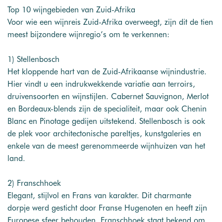
Top 10 wijngebieden van Zuid-Afrika
Voor wie een wijnreis Zuid-Afrika overweegt, zijn dit de tien
meest bijzondere wijnregio’s om te verkennen:
1) Stellenbosch
Het kloppende hart van de Zuid-Afrikaanse wijnindustrie.
Hier vindt u een indrukwekkende variatie aan terroirs,
druivensoorten en wijnstijlen. Cabernet Sauvignon, Merlot
en Bordeaux-blends zijn de specialiteit, maar ook Chenin
Blanc en Pinotage gedijen uitstekend. Stellenbosch is ook
de plek voor architectonische pareltjes, kunstgaleries en
enkele van de meest gerenommeerde wijnhuizen van het
land.
2) Franschhoek
Elegant, stijlvol en Frans van karakter. Dit charmante
dorpje werd gesticht door Franse Hugenoten en heeft zijn
Europese sfeer behouden. Franschhoek staat bekend om