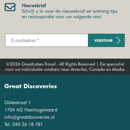
Nieuwsbrief
Schrijf u in voor de nieuwsbrief en ontvang tips
en reisinspiratie voor uw volgende reis!
VERSTUUR
©2026 GreatLakes-Travel - All Rights Reserved | De specialist
voor uw individuele rondreis naar Amerika, Canada en Alaska
Great Discoveries
Gildestraat 1
1704 AG Heerhugowaard
info@greatdiscoveries.nl
Tel. 040 26 18 781