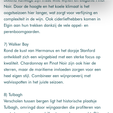
bekend vanwege zijn frisse witte wijnen en elegante Pinot
sprake zijn van gepersonaliseerde content.
Noir. Door de hoogte en het koele klimaat is het
oogstseizoen hier langer, wat zorgt voor verfijning en
complexiteit in de wijn. Ook ciderliefhebbers komen in
Elgin aan hun trekken dankzij de vele appel- en
perenboomgaarden.
7) Walker Bay
Rond de kust van Hermanus en het dorpje Stanford
ontwikkelt zich een wijngebied met een sterke focus op
kwaliteit. Chardonnay en Pinot Noir zijn ook hier de
sterren, maar de maritieme invloeden zorgen voor een
heel eigen stijl. Combineer een wijnproeverij met
walvisspotten in het juiste seizoen.
8) Tulbagh
Verscholen tussen bergen ligt het historische plaatsje
Tulbagh, omringd door wijngaarden die profiteren van