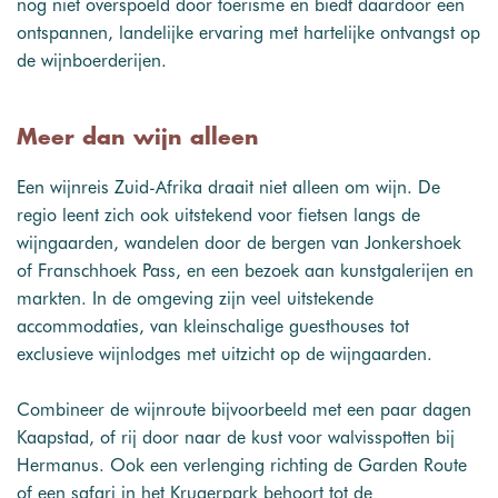
nog niet overspoeld door toerisme en biedt daardoor een
ontspannen, landelijke ervaring met hartelijke ontvangst op
de wijnboerderijen.
Meer dan wijn alleen
Een wijnreis Zuid-Afrika draait niet alleen om wijn. De
regio leent zich ook uitstekend voor fietsen langs de
wijngaarden, wandelen door de bergen van Jonkershoek
of Franschhoek Pass, en een bezoek aan kunstgalerijen en
markten. In de omgeving zijn veel uitstekende
accommodaties, van kleinschalige guesthouses tot
exclusieve wijnlodges met uitzicht op de wijngaarden.
Combineer de wijnroute bijvoorbeeld met een paar dagen
Kaapstad, of rij door naar de kust voor walvisspotten bij
Hermanus. Ook een verlenging richting de Garden Route
of een safari in het Krugerpark behoort tot de