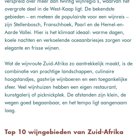
verspreid over meer dan twintig wijnregio’s, waarvan het
overgrote deel in de West-Kaap ligt. De bekendste
gebieden – en meteen de populairste voor een wijnreis –
zijn Stellenbosch, Franschhoek, Paarl en de Hemel-en-
Aarde Vallei. Hier is het klimaat ideaal: warme dagen,
koele nachten en verkoelende oceaanbriesjes zorgen voor
elegante en frisse wijnen.
Wat de wijnroute Zuid-Afrika zo aantrekkelijk maakt, is de
combinatie van prachtige landschappen, culinaire
hoogstandjes, gastvrije wijnboeren en een toegankelijke
sfeer. Veel wijnhuizen hebben een eigen restaurant,
kunstgalerij of picknickplek. De afstanden zijn klein, de
wegen goed begaanbaar, en het tempo ligt aangenaam
laag.
Top 10 wijngebieden van Zuid-Afrika