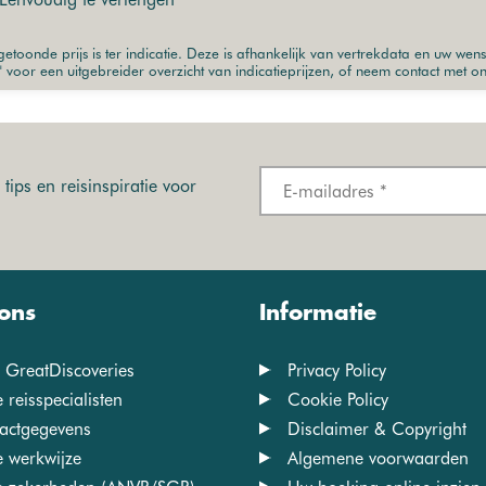
etoonde prijs is ter indicatie. Deze is afhankelijk van vertrekdata en uw wen
" voor een uitgebreider overzicht van indicatieprijzen, of neem contact met o
tips en reisinspiratie voor
ons
Informatie
 GreatDiscoveries
Privacy Policy
 reisspecialisten
Cookie Policy
actgegevens
Disclaimer & Copyright
 werkwijze
Algemene voorwaarden