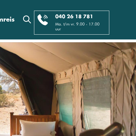
040 26 18 781
reis
Ma. t/m vr. 9.00 - 17.00
uur