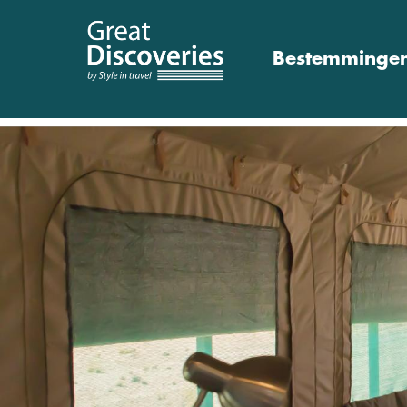
Bestemminge