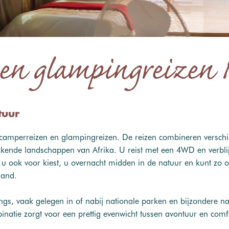
en glampingreizen N
tuur
camperreizen en glampingreizen. De reizen combineren verschi
kende landschappen van Afrika. U reist met een 4WD en verblijf
 u ook voor kiest, u overnacht midden in de natuur en kunt zo o
land.
gs, vaak gelegen in of nabij nationale parken en bijzondere na
natie zorgt voor een prettig evenwicht tussen avontuur en comf