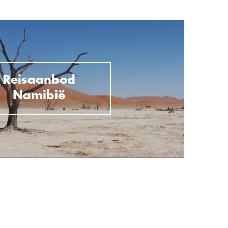
Reisaanbod
Namibië