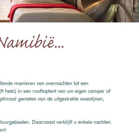
amibië...
llende manieren van overnachten tot een
t hetzij in een rooftoptent van uw eigen camper of
ptimaal genieten van de uitgestrekte woestijnen,
tuurgebieden. Daarnaast verblijft u enkele nachten
ort.