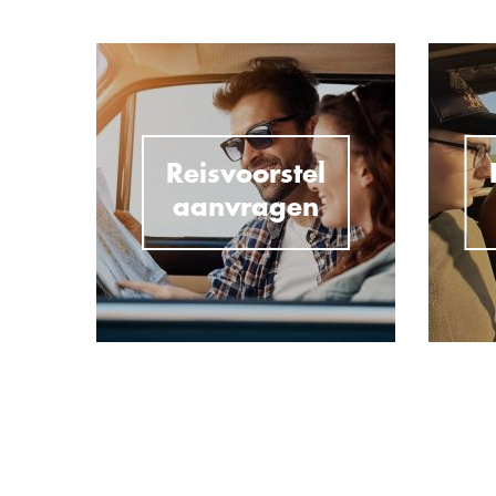
Reisvoorstel
aanvragen