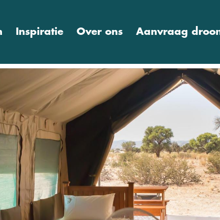
n
Inspiratie
Over ons
Aanvraag droom