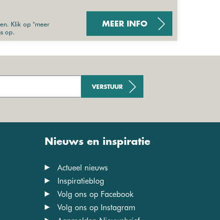
sen. Klik op "meer
MEER INFO
ns op.
VERSTUUR
Nieuws en inspiratie
Actueel nieuws
Inspiratieblog
Volg ons op Facebook
Volg ons op Instagram